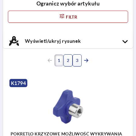
Ogranicz wybór artykułu
FILTR
Wyświetl/ukryj rysunek
1
2
3
K1794
POKRETLO KRZYZOWE MOŻLIWOŚĆ WYKRYWANIA