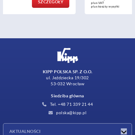
SZCZEGÓŁY
plus VAT
plus koszty wysyłki
KIPP POLSKA SP. Z O.O.
ul. Jeździecka 19/302
53-032 Wrocław
Siedziba główna
Tel. +48 71 339 21 44
polska@kipp.pl
AKTUALNOŚCI