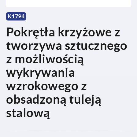
K1794
Pokrętła krzyżowe z
tworzywa sztucznego
z możliwością
wykrywania
wzrokowego z
obsadzoną tuleją
stalową