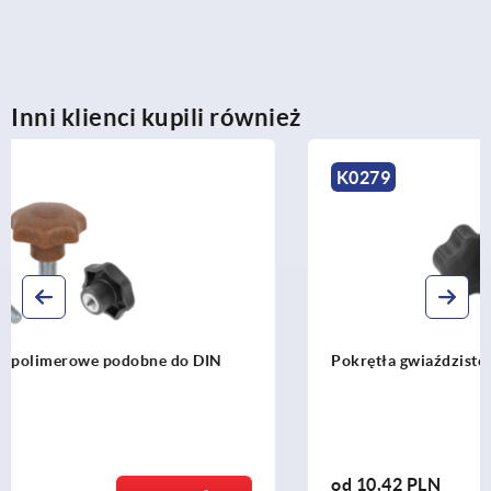
Inni klienci kupili również
K0279
Pokrętła gwiaździste pięcioramienne
od
10,42 PLN