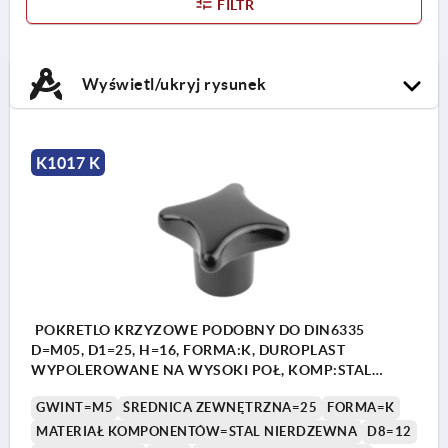
FILTR
Wyświetl/ukryj rysunek
K1017 K
POKRETLO KRZYZOWE PODOBNY DO DIN6335
D=M05, D1=25, H=16, FORMA:K, DUROPLAST
WYPOLEROWANE NA WYSOKI POŁ, KOMP:STAL
NIERDZEWNA
GWINT=M5
ŚREDNICA ZEWNĘTRZNA=25
FORMA=K
MATERIAŁ KOMPONENTÓW=STAL NIERDZEWNA
D8=12