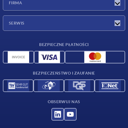
FIRMA
Targi
Firma
SERWIS
Warunki dostawy
BEZPIECZNE PŁATNOŚCI
Przegląd surowców
Dane CAD
Kontakt
BEZPIECZEŃSTWO I ZAUFANIE
OBSERWUJ NAS