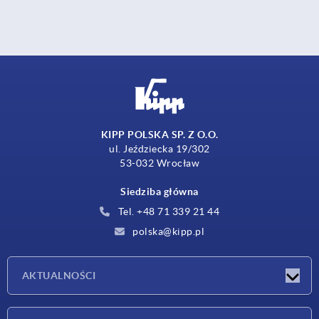
KIPP POLSKA SP. Z O.O.
ul. Jeździecka 19/302
53-032 Wrocław
Siedziba główna
Tel. +48 71 339 21 44
polska@kipp.pl
AKTUALNOŚCI
Nowości