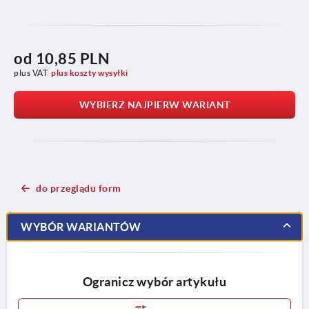
od
10,85 PLN
plus VAT
plus koszty wysyłki
WYBIERZ NAJPIERW WARIANT
do przeglądu form
WYBÓR WARIANTÓW
Ogranicz wybór artykułu