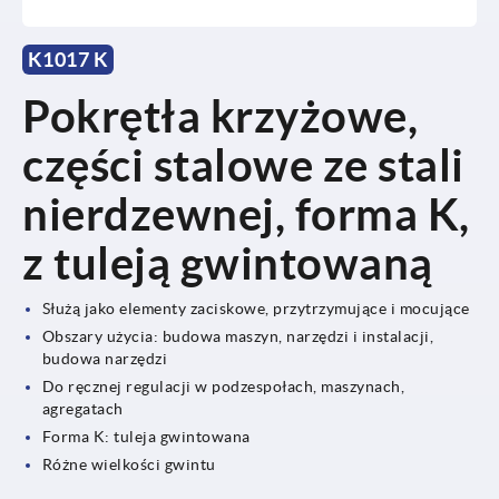
K1017 K
Pokrętła krzyżowe,
części stalowe ze stali
nierdzewnej, forma K,
z tuleją gwintowaną
Służą jako elementy zaciskowe, przytrzymujące i mocujące
Obszary użycia: budowa maszyn, narzędzi i instalacji,
budowa narzędzi
Do ręcznej regulacji w podzespołach, maszynach,
agregatach
Forma K: tuleja gwintowana
Różne wielkości gwintu