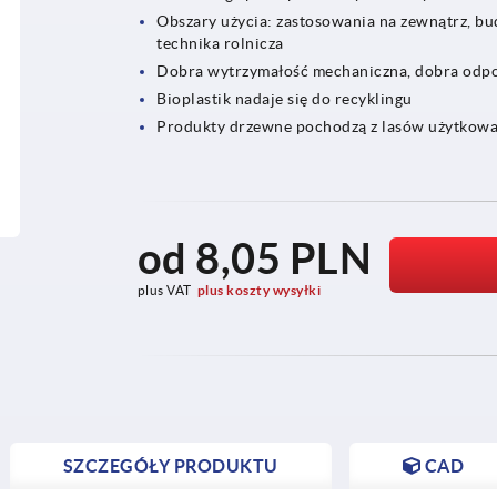
Obszary użycia: zastosowania na zewnątrz, b
technika rolnicza
Dobra wytrzymałość mechaniczna, dobra odpo
Bioplastik nadaje się do recyklingu
Produkty drzewne pochodzą z lasów użytko
od
8,05 PLN
plus VAT
plus koszty wysyłki
SZCZEGÓŁY PRODUKTU
CAD