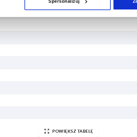
Spersonalizuj
Z
POWIĘKSZ TABELĘ