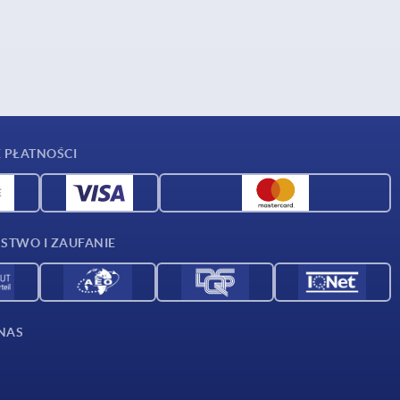
 PŁATNOŚCI
STWO I ZAUFANIE
NAS