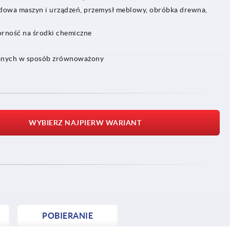
udowa maszyn i urządzeń, przemysł meblowy, obróbka drewna,
rność na środki chemiczne
wanych w sposób zrównoważony
WYBIERZ NAJPIERW WARIANT
POBIERANIE