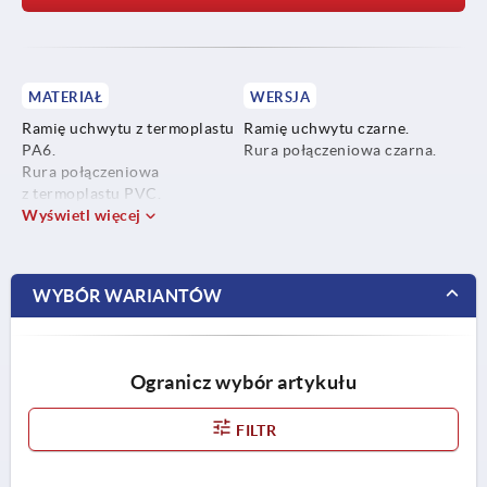
MATERIAŁ
WERSJA
Ramię uchwytu z termoplastu
Ramię uchwytu czarne.
PA6.
Rura połączeniowa czarna.
Rura połączeniowa
z termoplastu PVC.
Wyświetl więcej
WYBÓR WARIANTÓW
Ogranicz wybór artykułu
FILTR