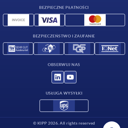
Warunki dostawy
BEZPIECZNE PŁATNOŚCI
Przegląd surowców
Dane CAD
Kontakt
BEZPIECZEŃSTWO I ZAUFANIE
OBSERWUJ NAS
USŁUGA WYSYŁKI
© KIPP 2026. All rights reserved