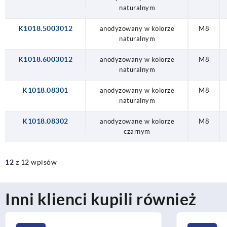
naturalnym
K1018.5003012
anodyzowany w kolorze
M8
naturalnym
K1018.6003012
anodyzowany w kolorze
M8
naturalnym
K1018.08301
anodyzowany w kolorze
M8
naturalnym
K1018.08302
anodyzowane w kolorze
M8
czarnym
12
z 12 wpisów
Inni klienci kupili również