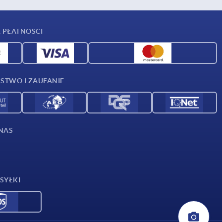
 PŁATNOŚCI
STWO I ZAUFANIE
NAS
SYŁKI