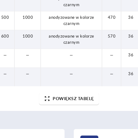
czarnym
500
1000
anodyzowane w kolorze
470
36
czarnym
600
1000
anodyzowane w kolorze
570
36
czarnym
—
—
—
—
36
—
—
—
—
36
POWIĘKSZ TABELĘ