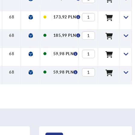
68
173,92 PLN
68
185,99 PLN
68
59,98 PLN
68
59,98 PLN