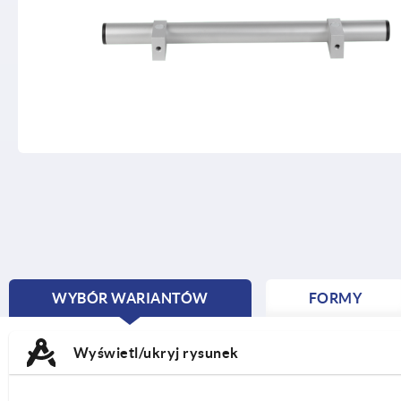
WYBÓR WARIANTÓW
FORMY
CURRENT
TAB:
Wyświetl/ukryj rysunek