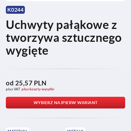
K0244
Uchwyty pałąkowe z
tworzywa sztucznego
wygięte
od
25,57 PLN
plus VAT
plus koszty wysyłki
WYBIERZ NAJPIERW WARIANT