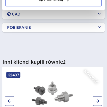
SZCZEGÓŁY PRODUKTU
CAD
POBIERANIE
Inni klienci kupili również
NOWOŚĆ
K0342