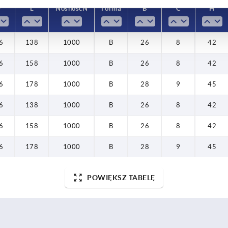
D
L
Nośność N
Forma
B
C
H
6
138
1000
B
26
8
42
6
158
1000
B
26
8
42
6
178
1000
B
28
9
45
6
138
1000
B
26
8
42
6
158
1000
B
26
8
42
6
178
1000
B
28
9
45
POWIĘKSZ TABELĘ