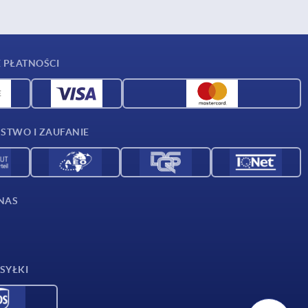
 PŁATNOŚCI
STWO I ZAUFANIE
NAS
SYŁKI