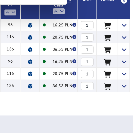
L1
Cena
96
16,25 PLN
116
20,75 PLN
136
36,53 PLN
96
16,25 PLN
116
20,75 PLN
136
36,53 PLN