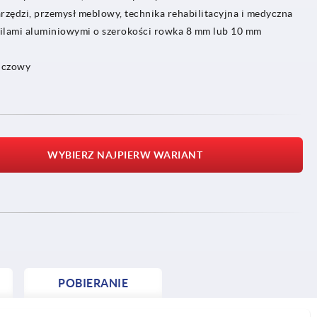
arzędzi, przemysł meblowy, technika rehabilitacyjna i medyczna
ilami aluminiowymi o szerokości rowka 8 mm lub 10 mm
ńczowy
WYBIERZ NAJPIERW WARIANT
POBIERANIE