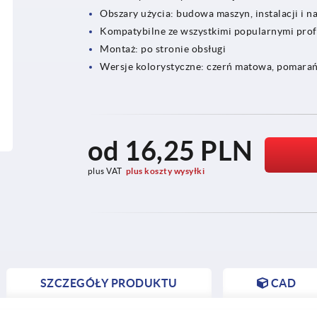
Obszary użycia: budowa maszyn, instalacji i n
Kompatybilne ze wszystkimi popularnymi prof
Montaż: po stronie obsługi
Wersje kolorystyczne: czerń matowa, pomara
od
16,25 PLN
plus VAT
plus koszty wysyłki
SZCZEGÓŁY PRODUKTU
CAD