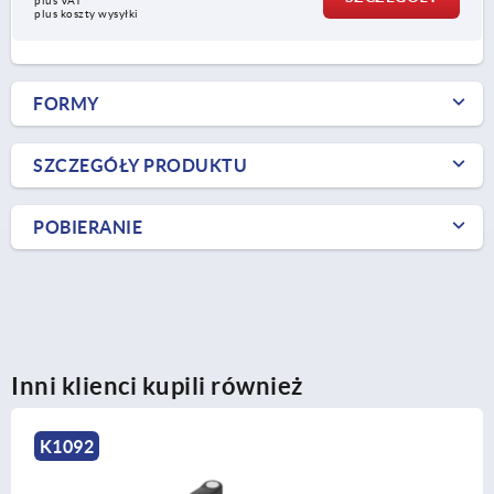
plus VAT
plus koszty wysyłki
FORMY
SZCZEGÓŁY PRODUKTU
POBIERANIE
Inni klienci kupili również
K1092