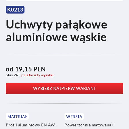
K0213
Uchwyty pałąkowe
aluminiowe wąskie
od
19,15 PLN
plus VAT
plus koszty wysyłki
WYBIERZ NAJPIERW WARIANT
MATERIAŁ
WERSJA
Profil aluminiowy EN AW-
Powierzchnia matowana i