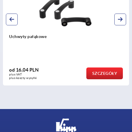
Uchwyty pałąkowe
od
16,04 PLN
SZCZEGÓŁY
plus VAT
plus koszty wysyłki