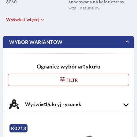
6060.
anodowana na kolor czarny
wzgl. naturalny.
Wyświetl więcej
WYBÓR WARIANTÓW
Ogranicz wybór artykułu
FILTR
Wyświetl/ukryj rysunek
K0213