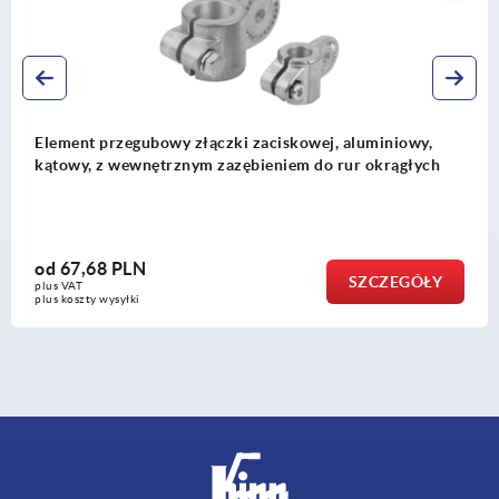
Element przegubowy złączki zaciskowej, aluminiowy,
kątowy, z wewnętrznym zazębieniem do rur okrągłych
od
67,68 PLN
SZCZEGÓŁY
plus VAT
plus koszty wysyłki