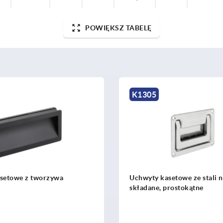
POWIĘKSZ TABELĘ
K1305
setowe z tworzywa
Uchwyty kasetowe ze stali 
składane, prostokątne