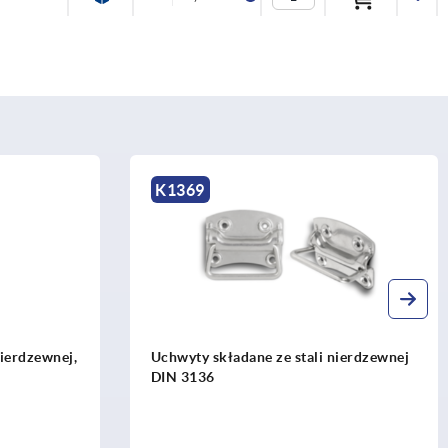
K1369
nierdzewnej,
Uchwyty składane ze stali nierdzewnej
DIN 3136