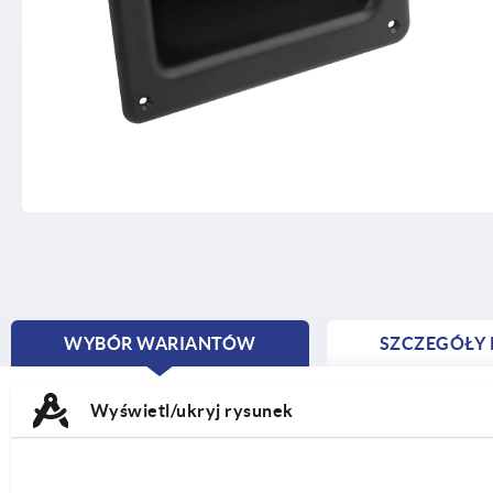
WYBÓR WARIANTÓW
SZCZEGÓŁY
CURRENT
TAB:
Wyświetl/ukryj rysunek