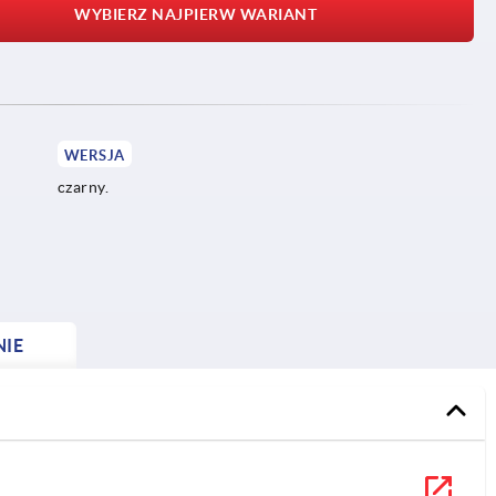
WYBIERZ NAJPIERW WARIANT
WERSJA
czarny.
NIE