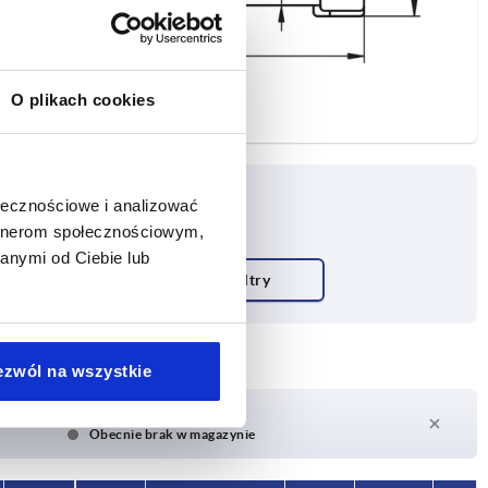
O plikach cookies
ołecznościowe i analizować
artnerom społecznościowym,
anymi od Ciebie lub
ezwól na wszystkie
Czas dostawy na żądanie
Obecnie brak w magazynie