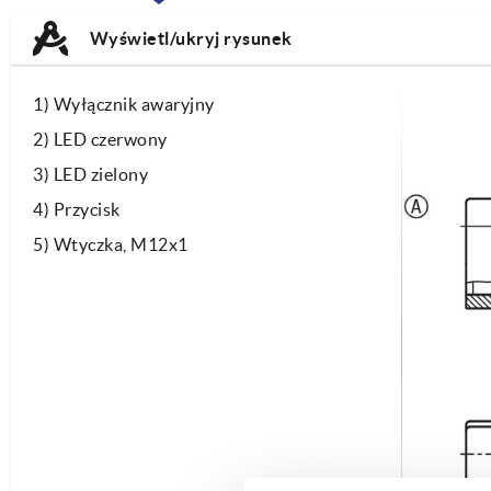
TAB:
Wyświetl/ukryj rysunek
1) Wyłącznik awaryjny
2) LED czerwony
3) LED zielony
4) Przycisk
5) Wtyczka, M12x1