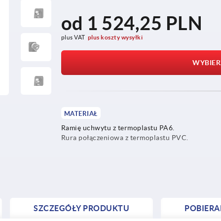
od
1 524,25 PLN
plus VAT
plus koszty wysyłki
WYBIER
MATERIAŁ
Ramię uchwytu z termoplastu PA6.
Rura połączeniowa z termoplastu PVC.
SZCZEGÓŁY PRODUKTU
POBIERA