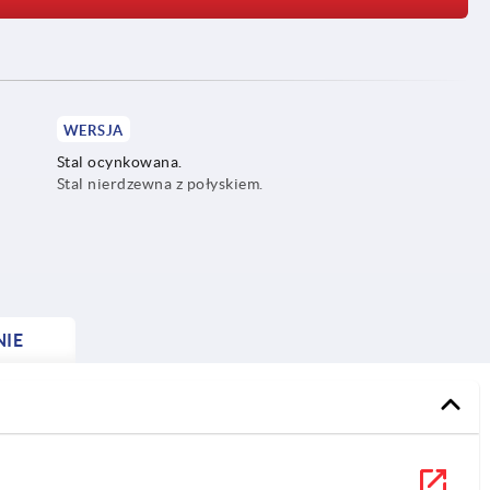
WERSJA
Stal ocynkowana.
Stal nierdzewna z połyskiem.
NIE