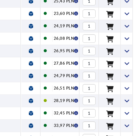
25,43 PLN
23,60 PLN
24,19 PLN
26,08 PLN
26,95 PLN
27,86 PLN
24,79 PLN
26,51 PLN
28,19 PLN
32,45 PLN
33,97 PLN