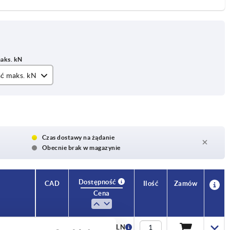
ć maks. kN
Czas dostawy na żądanie
Obecnie brak w magazynie
Dostępność
CAD
Ilość
Zamów
N
Cena
13,50 PLN