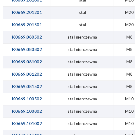
K0669.201001
stal
M20
K0669.201201
stal
M20
K0669.201501
stal
M20
K0669.080502
stal nierdzewna
M8
K0669.080802
stal nierdzewna
M8
K0669.081002
stal nierdzewna
M8
K0669.081202
stal nierdzewna
M8
K0669.081502
stal nierdzewna
M8
K0669.100502
stal nierdzewna
M10
K0669.100802
stal nierdzewna
M10
K0669.101002
stal nierdzewna
M10