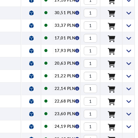
29,16 PLN
30,51 PLN
33,37 PLN
17,01 PLN
17,93 PLN
20,63 PLN
21,22 PLN
22,14 PLN
22,68 PLN
23,60 PLN
24,19 PLN