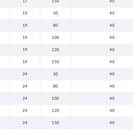
17
150
40
19
50
40
19
80
40
19
100
40
19
120
40
19
150
40
24
50
40
24
80
40
24
100
40
24
120
40
24
150
40