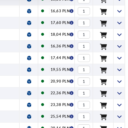
16,63 PLN
17,60 PLN
18,04 PLN
16,36 PLN
17,44 PLN
19,55 PLN
20,90 PLN
22,36 PLN
23,38 PLN
25,54 PLN