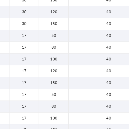
30
100
40
30
120
40
30
150
40
17
50
40
17
80
40
17
100
40
17
120
40
17
150
40
17
50
40
17
80
40
17
100
40