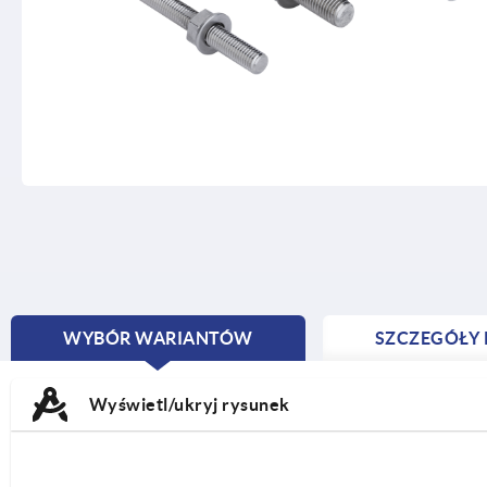
WYBÓR WARIANTÓW
SZCZEGÓŁY
CURRENT
TAB:
Wyświetl/ukryj rysunek