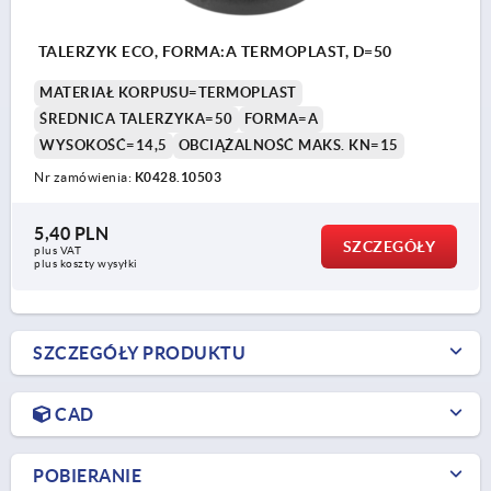
TALERZYK ECO, FORMA:A TERMOPLAST, D=50
MATERIAŁ KORPUSU=TERMOPLAST
ŚREDNICA TALERZYKA=50
FORMA=A
WYSOKOŚĆ=14,5
OBCIĄŻALNOŚĆ MAKS. KN=15
Nr zamówienia:
K0428.10503
5,40 PLN
SZCZEGÓŁY
plus VAT
plus koszty wysyłki
SZCZEGÓŁY PRODUKTU
CAD
POBIERANIE