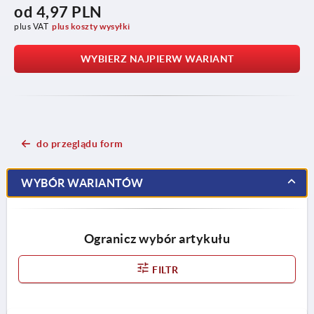
od
4,97 PLN
plus VAT
plus koszty wysyłki
WYBIERZ NAJPIERW WARIANT
do przeglądu form
WYBÓR WARIANTÓW
Ogranicz wybór artykułu
FILTR