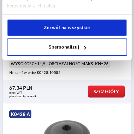
korzystania z ich usług.
Zezwól na wszystkie
TALERZYK ECO, FORMA:A STAL NIERDZEWNA, D=50
Spersonalizuj
MATERIAŁ KORPUSU=STAL NIERDZEWNA
ŚREDNICA TALERZYKA=50
FORMA=A
WYSOKOŚĆ=14,5
OBCIĄŻALNOŚĆ MAKS. KN=26
Nr zamówienia:
K0428.10502
67,34 PLN
SZCZEGÓŁY
plus VAT
plus koszty wysyłki
K0428 A