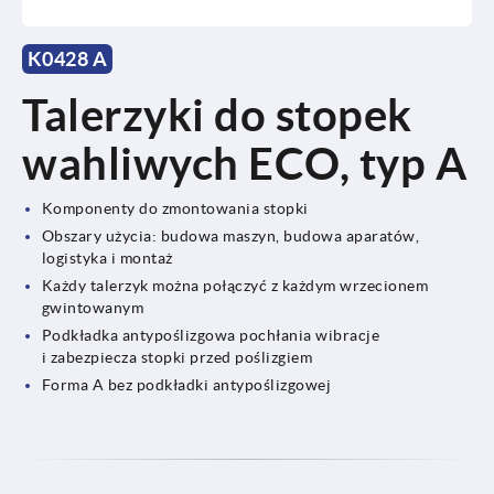
K0428 A
Talerzyki do stopek
wahliwych ECO, typ A
Komponenty do zmontowania stopki
Obszary użycia: budowa maszyn, budowa aparatów,
logistyka i montaż
Każdy talerzyk można połączyć z każdym wrzecionem
gwintowanym
Podkładka antypoślizgowa pochłania wibracje
i zabezpiecza stopki przed poślizgiem
Forma A bez podkładki antypoślizgowej