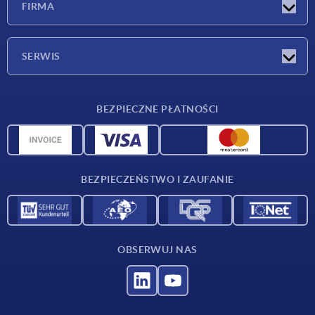
FIRMA
Targi
Firma
SERWIS
Warunki dostawy
BEZPIECZNE PŁATNOŚCI
Przegląd surowców
Dane CAD
Kontakt
BEZPIECZEŃSTWO I ZAUFANIE
OBSERWUJ NAS