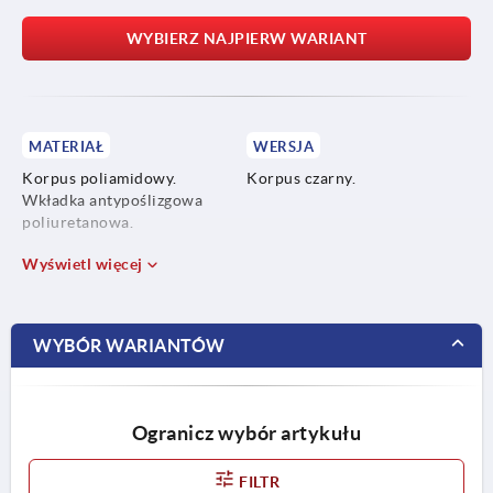
WYBIERZ NAJPIERW WARIANT
MATERIAŁ
WERSJA
Korpus poliamidowy.
Korpus czarny.
Wkładka antypoślizgowa
poliuretanowa.
Wyświetl więcej
WYBÓR WARIANTÓW
Ogranicz wybór artykułu
FILTR