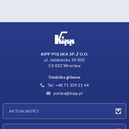
KIPP POLSKA SP. Z O.O.
ul. Jeździecka 19/302
53-032 Wrocław
Siedziba główna
Tel. +48 71 339 21 44
polska@kipp.pl
AKTUALNOŚCI
Nowości