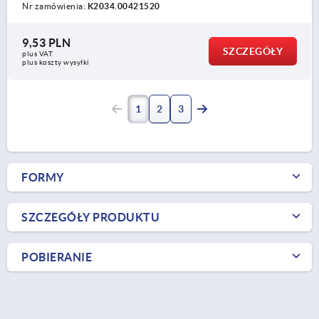
Nr zamówienia:
K2034.00421520
9,53 PLN
SZCZEGÓŁY
plus VAT
plus koszty wysyłki
1
2
3
FORMY
SZCZEGÓŁY PRODUKTU
POBIERANIE