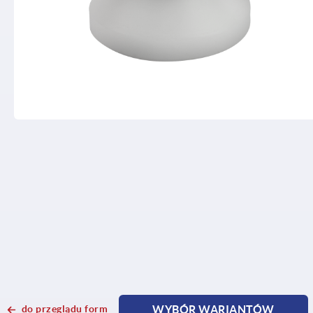
do przeglądu form
WYBÓR WARIANTÓW