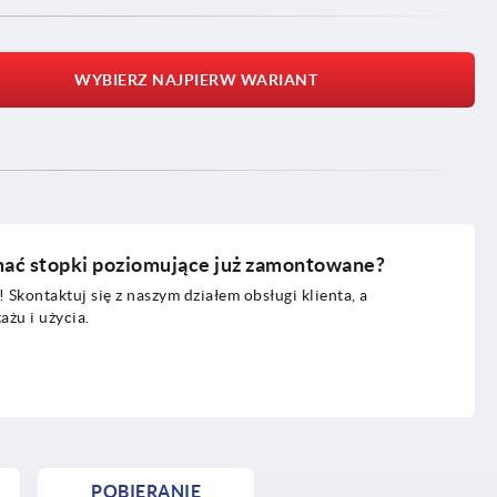
WYBIERZ NAJPIERW WARIANT
mać stopki poziomujące już zamontowane?
 Skontaktuj się z naszym działem obsługi klienta, a
żu i użycia.
POBIERANIE