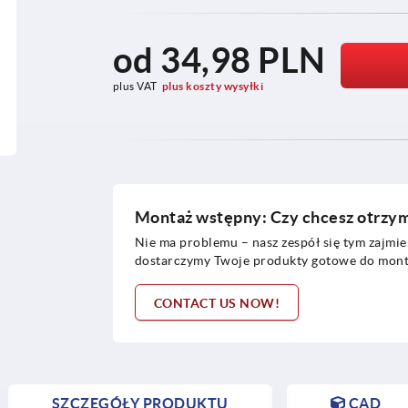
od
34,98 PLN
plus VAT
plus koszty wysyłki
Montaż wstępny: Czy chcesz otrzy
Nie ma problemu – nasz zespół się tym zajmie!
dostarczymy Twoje produkty gotowe do monta
CONTACT US NOW!
SZCZEGÓŁY PRODUKTU
CAD