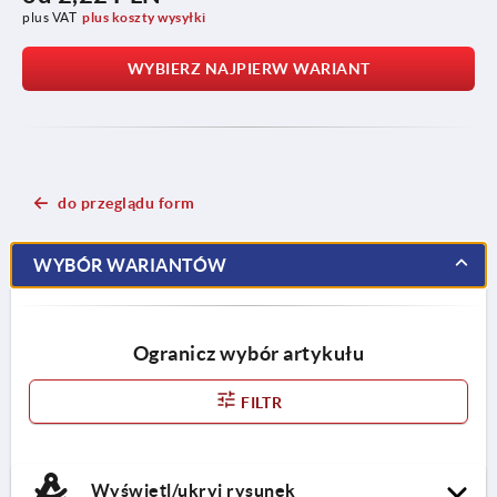
plus VAT
plus koszty wysyłki
WYBIERZ NAJPIERW WARIANT
do przeglądu form
WYBÓR WARIANTÓW
Ogranicz wybór artykułu
FILTR
Wyświetl/ukryj rysunek