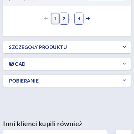
1
2
4
SZCZEGÓŁY PRODUKTU
CAD
POBIERANIE
Inni klienci kupili również