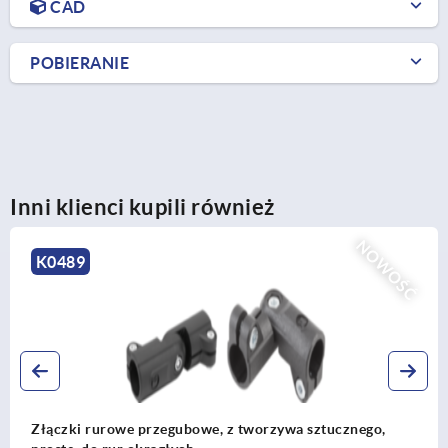
CAD
POBIERANIE
Inni klienci kupili również
NOWOŚĆ
K0489
Złączki rurowe przegubowe, z tworzywa sztucznego,