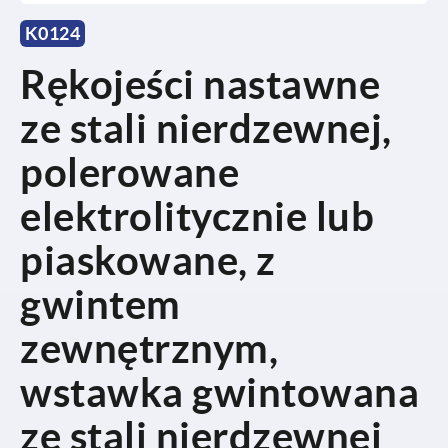
K0124
Rękojeści nastawne
ze stali nierdzewnej,
polerowane
elektrolitycznie lub
piaskowane, z
gwintem
zewnętrznym,
wstawka gwintowana
ze stali nierdzewnej