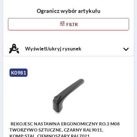
Ogranicz wybór artykułu
FILTR
Wyświetl/ukryj rysunek
K0981
REKOJESC NASTAWNA ERGONOMICZNY RO.3 M08
TWORZYWO SZTUCZNE, CZARNY RAL9011,
KOMP:STAL, CIEMNOSZARY RAL7021