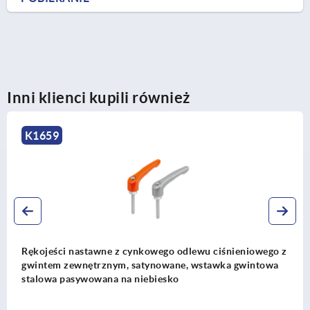
Inni klienci kupili również
K1659
Rękojeści nastawne z cynkowego odlewu ciśnieniowego z
gwintem zewnętrznym, satynowane, wstawka gwintowa
stalowa pasywowana na niebiesko