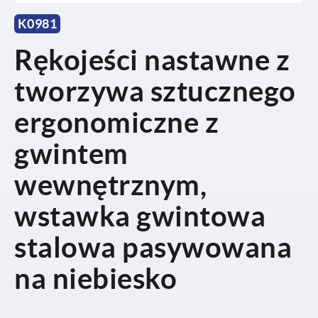
K0981
Rękojeści nastawne z
tworzywa sztucznego
ergonomiczne z
gwintem
wewnętrznym,
wstawka gwintowa
stalowa pasywowana
na niebiesko