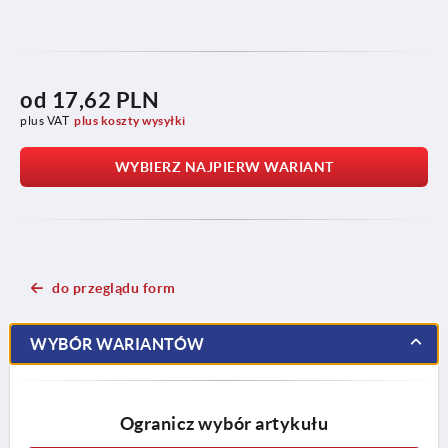
od
17,62 PLN
plus VAT
plus koszty wysyłki
WYBIERZ NAJPIERW WARIANT
do przeglądu form
WYBÓR WARIANTÓW
Ogranicz wybór artykułu