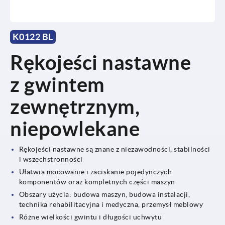
K0122 BL
Rękojeści nastawne
z gwintem
zewnętrznym,
niepowlekane
Rękojeści nastawne są znane z niezawodności, stabilności
i wszechstronności
Ułatwia mocowanie i zaciskanie pojedynczych
komponentów oraz kompletnych części maszyn
Obszary użycia: budowa maszyn, budowa instalacji,
technika rehabilitacyjna i medyczna, przemysł meblowy
Różne wielkości gwintu i długości uchwytu