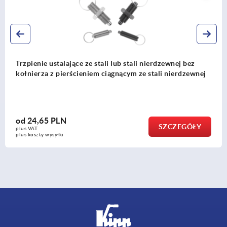
Trzpienie ustalające ze stali lub stali nierdzewnej z
j
pierścieniem ciągnącym ze stali nierdzewnej
od
22,97 PLN
SZCZEGÓŁ
plus VAT
plus koszty wysyłki