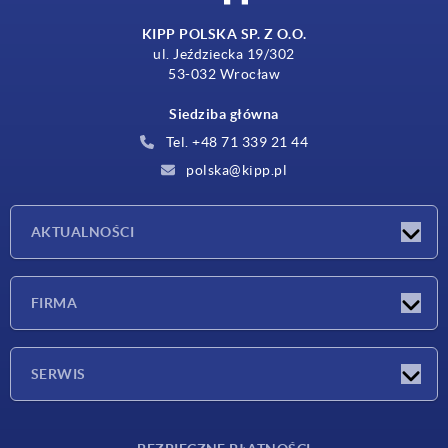
KIPP POLSKA SP. Z O.O.
ul. Jeździecka 19/302
53-032 Wrocław
Siedziba główna
Tel. +48 71 339 21 44
polska@kipp.pl
AKTUALNOŚCI
Nowości
FIRMA
Targi
Firma
SERWIS
Warunki dostawy