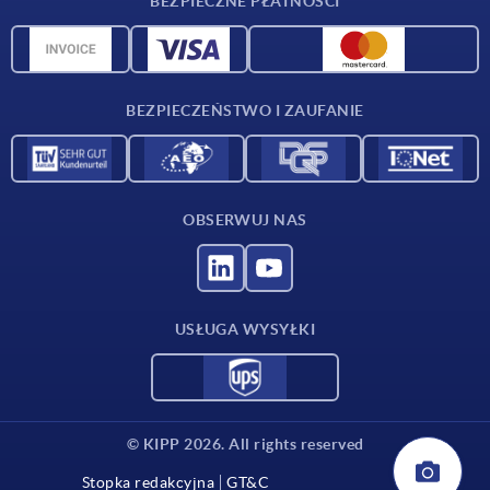
BEZPIECZNE PŁATNOŚCI
Przegląd surowców
Dane CAD
Kontakt
BEZPIECZEŃSTWO I ZAUFANIE
OBSERWUJ NAS
USŁUGA WYSYŁKI
© KIPP 2026. All rights reserved
Stopka redakcyjna
GT&C