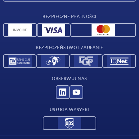
Warunki dostawy
BEZPIECZNE PŁATNOŚCI
Przegląd surowców
Dane CAD
Kontakt
BEZPIECZEŃSTWO I ZAUFANIE
OBSERWUJ NAS
USŁUGA WYSYŁKI