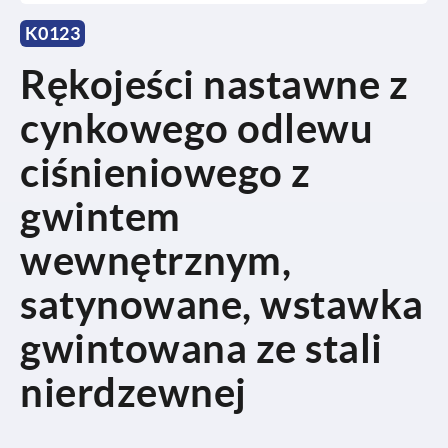
K0123
Rękojeści nastawne z
cynkowego odlewu
ciśnieniowego z
gwintem
wewnętrznym,
satynowane, wstawka
gwintowana ze stali
nierdzewnej