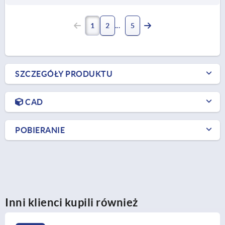
1
2
5
SZCZEGÓŁY PRODUKTU
CAD
POBIERANIE
Inni klienci kupili również