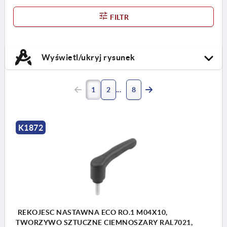
FILTR
Wyświetl/ukryj rysunek
1
2
8
K1872
REKOJESC NASTAWNA ECO RO.1 M04X10,
TWORZYWO SZTUCZNE CIEMNOSZARY RAL7021,