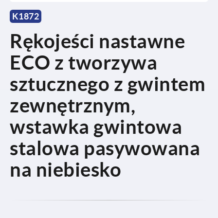
K1872
Rękojeści nastawne
ECO z tworzywa
sztucznego z gwintem
zewnętrznym,
wstawka gwintowa
stalowa pasywowana
na niebiesko