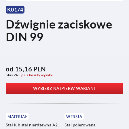
K0174
Dźwignie zaciskowe
DIN 99
od
15,16 PLN
plus VAT
plus koszty wysyłki
WYBIERZ NAJPIERW WARIANT
MATERIAŁ
WERSJA
Stal lub stal nierdzewna A2.
Stal polerowana.