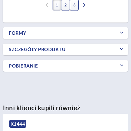
1
2
3
FORMY
SZCZEGÓŁY PRODUKTU
POBIERANIE
Inni klienci kupili również
K0109