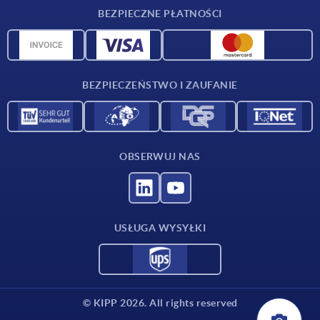
Warunki dostawy
BEZPIECZNE PŁATNOŚCI
Przegląd surowców
Dane CAD
Kontakt
BEZPIECZEŃSTWO I ZAUFANIE
OBSERWUJ NAS
USŁUGA WYSYŁKI
© KIPP 2026. All rights reserved