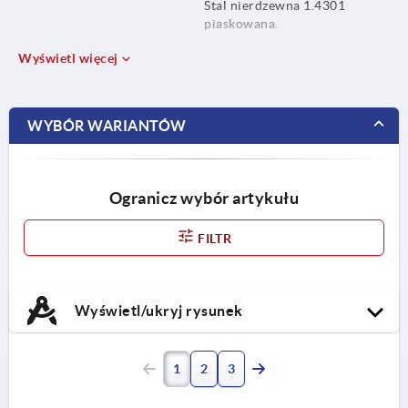
Stal nierdzewna 1.4301
piaskowana.
Wyświetl więcej
WYBÓR WARIANTÓW
Ogranicz wybór artykułu
FILTR
Wyświetl/ukryj rysunek
1
2
3