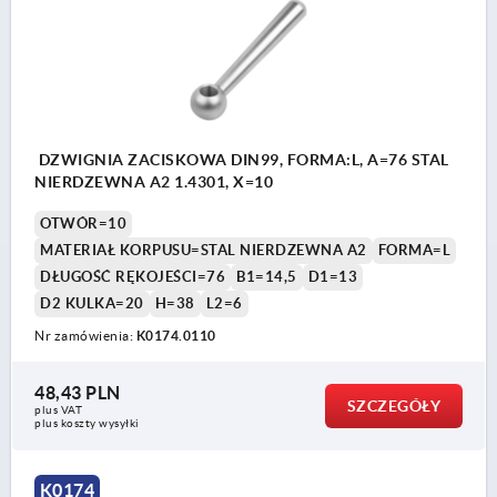
DZWIGNIA ZACISKOWA DIN99, FORMA:L, A=76 STAL
NIERDZEWNA A2 1.4301, X=10
OTWÓR=10
MATERIAŁ KORPUSU=STAL NIERDZEWNA A2
FORMA=L
DŁUGOŚĆ RĘKOJEŚCI=76
B1=14,5
D1=13
D2 KULKA=20
H=38
L2=6
Nr zamówienia:
K0174.0110
48,43 PLN
SZCZEGÓŁY
plus VAT
plus koszty wysyłki
K0174