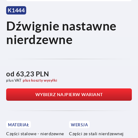
K1444
Dźwignie nastawne
nierdzewne
od
63,23 PLN
plus VAT
plus koszty wysyłki
WYBIERZ NAJPIERW WARIANT
MATERIAŁ
WERSJA
Części stalowe - nierdzewne
Części ze stali nierdzewnej