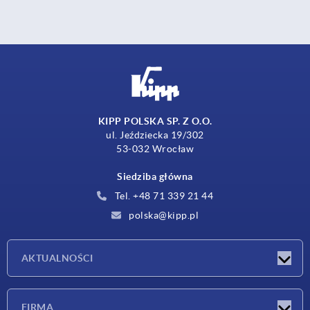
KIPP POLSKA SP. Z O.O.
ul. Jeździecka 19/302
53-032 Wrocław
Siedziba główna
Tel. +48 71 339 21 44
polska@kipp.pl
AKTUALNOŚCI
Nowości
FIRMA