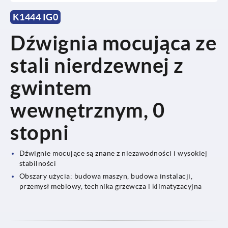
K1444 IG0
Dźwignia mocująca ze
stali nierdzewnej z
gwintem
wewnętrznym, 0
stopni
Dźwignie mocujące są znane z niezawodności i wysokiej
stabilności
Obszary użycia: budowa maszyn, budowa instalacji,
przemysł meblowy, technika grzewcza i klimatyzacyjna