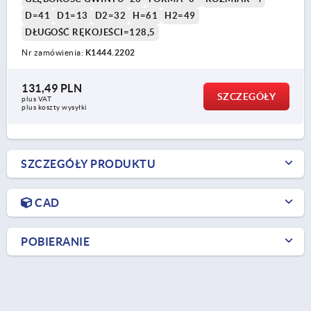
D=41
D1=13
D2=32
H=61
H2=49
DŁUGOŚĆ RĘKOJEŚCI=128,5
Nr zamówienia:
K1444.2202
131,49 PLN
SZCZEGÓŁY
plus VAT
plus koszty wysyłki
SZCZEGÓŁY PRODUKTU
CAD
POBIERANIE