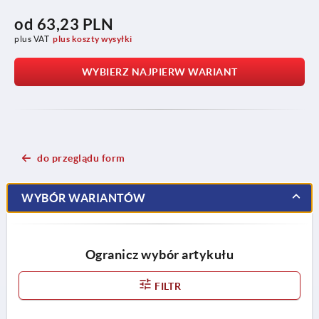
od
63,23 PLN
plus VAT
plus koszty wysyłki
WYBIERZ NAJPIERW WARIANT
do przeglądu form
WYBÓR WARIANTÓW
Ogranicz wybór artykułu
FILTR