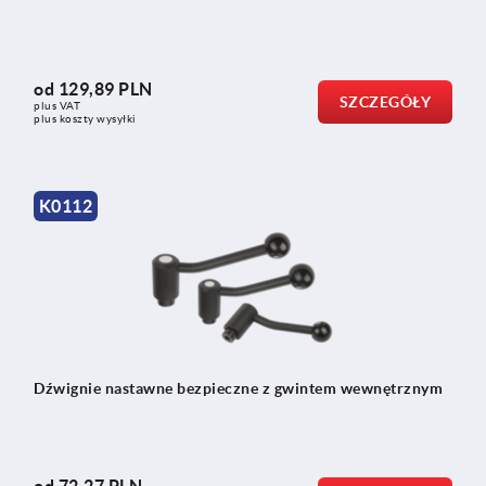
od
129,89 PLN
SZCZEGÓŁY
plus VAT
plus koszty wysyłki
K0112
Dźwignie nastawne bezpieczne z gwintem wewnętrznym