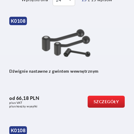
K0108
Dźwignie nastawne z gwintem wewnętrznym
od
66,18 PLN
SZCZEGÓŁY
plus VAT
plus koszty wysyłki
K0108