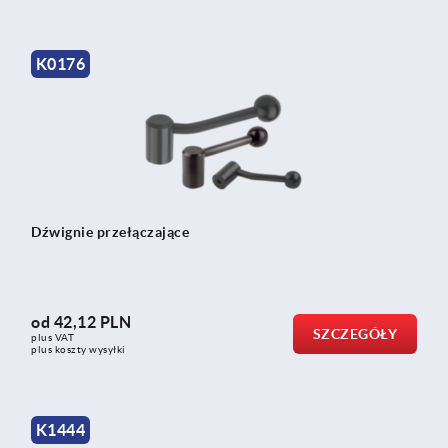
K0176
Dźwignie przełączające
od
42,12 PLN
SZCZEGÓŁY
plus VAT
plus koszty wysyłki
K1444