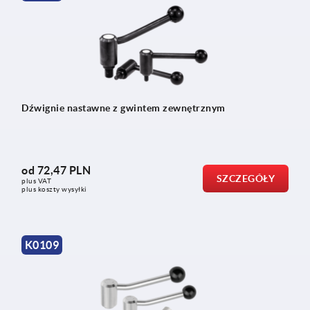
Dźwignie nastawne z gwintem zewnętrznym
od
72,47 PLN
SZCZEGÓŁY
plus VAT
plus koszty wysyłki
K0109