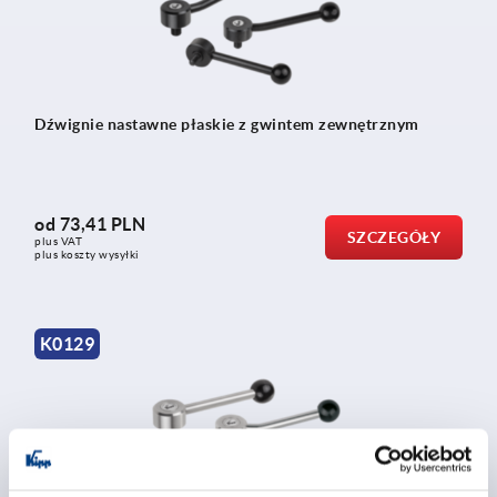
Dźwignie nastawne płaskie z gwintem zewnętrznym
od
73,41 PLN
SZCZEGÓŁY
plus VAT
plus koszty wysyłki
K0129