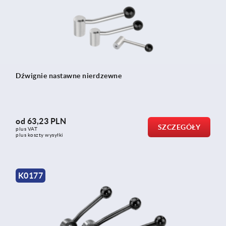
Dźwignie nastawne nierdzewne
od
63,23 PLN
SZCZEGÓŁY
plus VAT
plus koszty wysyłki
K0177