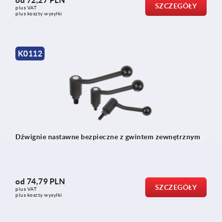
od
72,27 PLN
SZCZEGÓŁY
plus VAT
plus koszty wysyłki
K0112
Dźwignie nastawne bezpieczne z gwintem zewnętrznym
od
74,79 PLN
SZCZEGÓŁY
plus VAT
plus koszty wysyłki