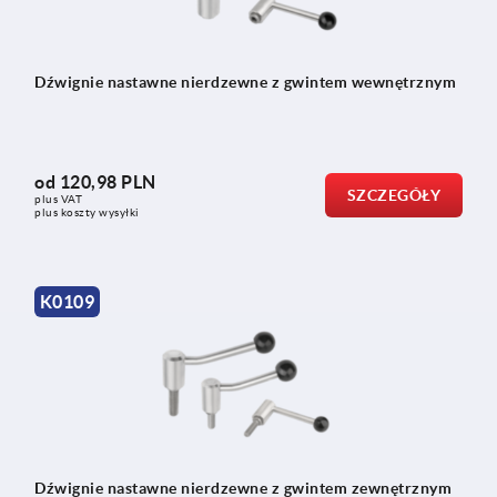
Dźwignie nastawne nierdzewne z gwintem wewnętrznym
od
120,98 PLN
SZCZEGÓŁY
plus VAT
plus koszty wysyłki
K0109
Dźwignie nastawne nierdzewne z gwintem zewnętrznym