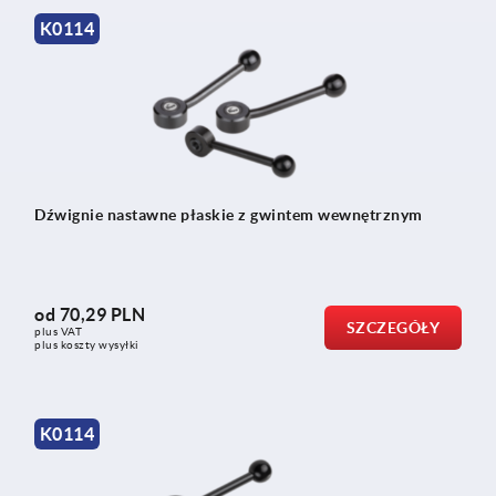
K0114
Dźwignie nastawne płaskie z gwintem wewnętrznym
od
70,29 PLN
SZCZEGÓŁY
plus VAT
plus koszty wysyłki
K0114