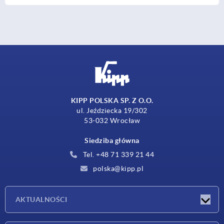
KIPP POLSKA SP. Z O.O.
ul. Jeździecka 19/302
53-032 Wrocław
Siedziba główna
Tel. +48 71 339 21 44
polska@kipp.pl
AKTUALNOŚCI