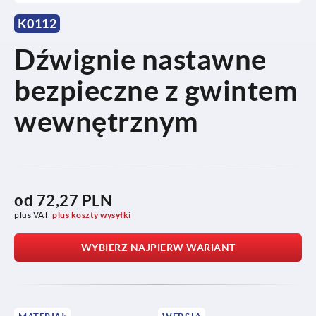
K0112
Dźwignie nastawne
bezpieczne z gwintem
wewnętrznym
od
72,27 PLN
plus VAT
plus koszty wysyłki
WYBIERZ NAJPIERW WARIANT