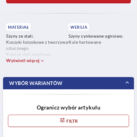
MATERIAŁ
WERSJA
Szyny ze stali.
Szyny cynkowane ogniowo.
Koszyki łożyskowe z tworzywa
Kule hartowane.
sztucznego.
Kule ze stali węglowej.
Wyświetl więcej
WYBÓR WARIANTÓW
Ogranicz wybór artykułu
FILTR