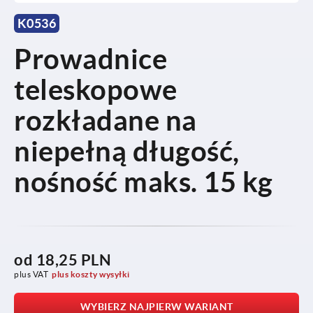
K0536
Prowadnice
teleskopowe
rozkładane na
niepełną długość,
nośność maks. 15 kg
od
18,25 PLN
plus VAT
plus koszty wysyłki
WYBIERZ NAJPIERW WARIANT