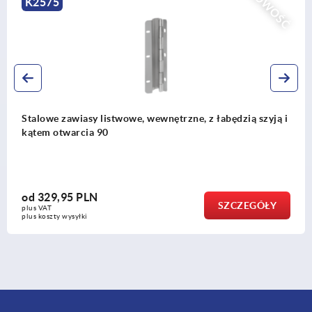
NOWOŚĆ
K2575
Stalowe zawiasy listwowe, wewnętrzne, z łabędzią szyją i
kątem otwarcia 90
od
329,95 PLN
SZCZEGÓŁY
plus VAT
plus koszty wysyłki