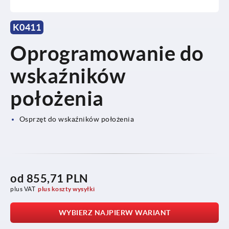
K0411
Oprogramowanie do
wskaźników
położenia
Osprzęt do wskaźników położenia
od
855,71 PLN
plus VAT
plus koszty wysyłki
WYBIERZ NAJPIERW WARIANT