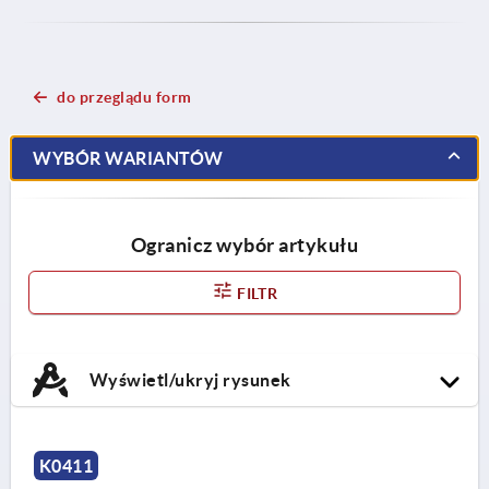
do przeglądu form
WYBÓR WARIANTÓW
Ogranicz wybór artykułu
FILTR
Wyświetl/ukryj rysunek
K0411