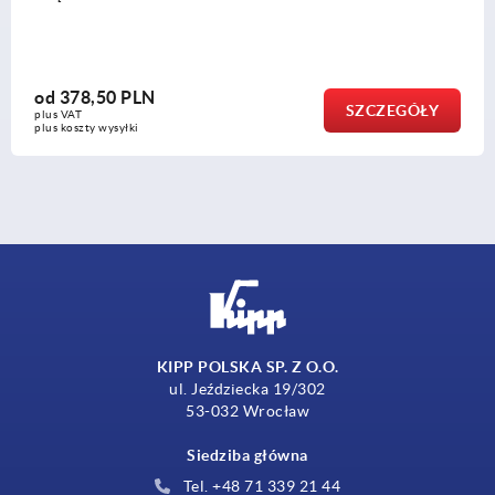
od
2 103,27 PLN
SZCZEGÓŁY
plus VAT
plus koszty wysyłki
KIPP POLSKA SP. Z O.O.
ul. Jeździecka 19/302
53-032 Wrocław
Siedziba główna
Tel. +48 71 339 21 44