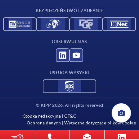
Kontakt
BEZPIECZEŃSTWO I ZAUFANIE
OBSERWUJ NAS
USŁUGA WYSYŁKI
© KIPP 2026. All rights reserved
Stopka redakcyjna
GT&C
Ochrona danych
Wytyczne dotyczące plików cookie