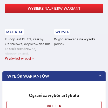
WYBIERZ NAJPIERW WARIANT
MATERIAŁ
WERSJA
Duroplast PF 31, czarny.
Wypolerowane na wysoki
Oś stalowa, ocynkowana lub
połysk.
ze stali nierdzewnej
niepowlekanej.
Wyświetl więcej
WYBÓR WARIANTÓW
Ogranicz wybór artykułu
FILTR