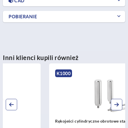
CAD
POBIERANIE
Inni klienci kupili również
K1000
Rękojeści cylindryczne obrotowe stal nierdzewna