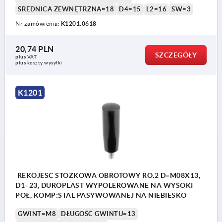
ŚREDNICA ZEWNĘTRZNA=18
D4=15
L2=16
SW=3
Nr zamówienia:
K1201.0618
20,74 PLN
SZCZEGÓŁY
plus VAT
plus koszty wysyłki
K1201
REKOJESC STOZKOWA OBROTOWY RO.2 D=M08X13,
D1=23, DUROPLAST WYPOLEROWANE NA WYSOKI
POŁ, KOMP:STAL PASYWOWANEJ NA NIEBIESKO
GWINT=M8
DŁUGOŚĆ GWINTU=13