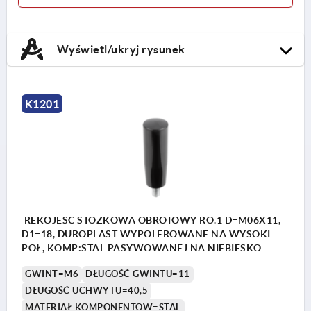
Wyświetl/ukryj rysunek
K1201
REKOJESC STOZKOWA OBROTOWY RO.1 D=M06X11,
D1=18, DUROPLAST WYPOLEROWANE NA WYSOKI
POŁ, KOMP:STAL PASYWOWANEJ NA NIEBIESKO
GWINT=M6
DŁUGOŚĆ GWINTU=11
DŁUGOŚĆ UCHWYTU=40,5
MATERIAŁ KOMPONENTÓW=STAL