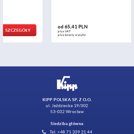
od
65,41 PLN
SZCZEGÓŁY
plus VAT
plus koszty wysyłki
KIPP POLSKA SP. Z O.O.
ul. Jeździecka 19/302
53-032 Wrocław
Siedziba główna
Tel. +48 71 339 21 44