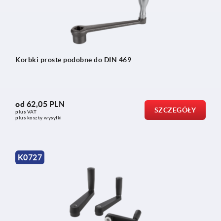
Korbki proste podobne do DIN 469
od
62,05 PLN
SZCZEGÓŁY
plus VAT
plus koszty wysyłki
K0727