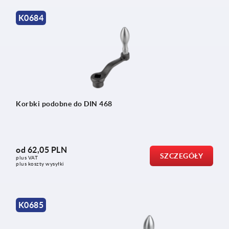
K0684
Korbki podobne do DIN 468
od
62,05 PLN
SZCZEGÓŁY
plus VAT
plus koszty wysyłki
K0685