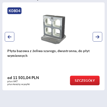
K0804
Płyta bazowa z żeliwa szarego, dwustronna, do płyt
wymiennych
od
11 501,04 PLN
SZCZEGÓŁY
plus VAT
plus koszty wysyłki