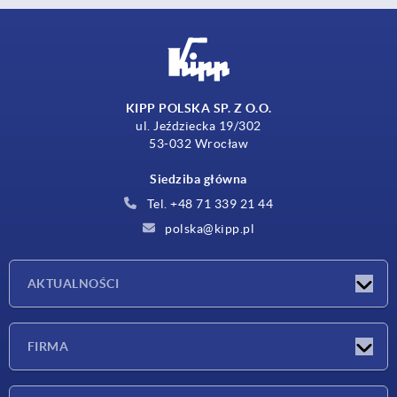
KIPP POLSKA SP. Z O.O.
ul. Jeździecka 19/302
53-032 Wrocław
Siedziba główna
Tel. +48 71 339 21 44
polska@kipp.pl
AKTUALNOŚCI
Nowości
FIRMA
Targi