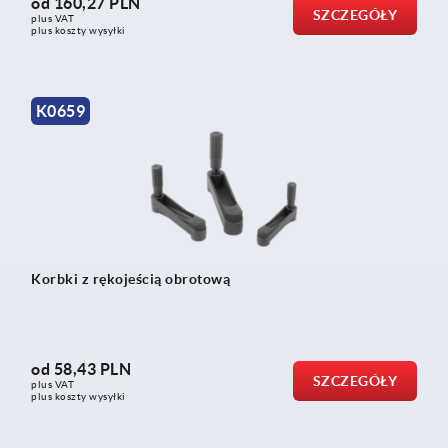
od
160,27 PLN
SZCZEGÓŁY
plus VAT
plus koszty wysyłki
K0659
Korbki z rękojeścią obrotową
od
58,43 PLN
SZCZEGÓŁY
plus VAT
plus koszty wysyłki