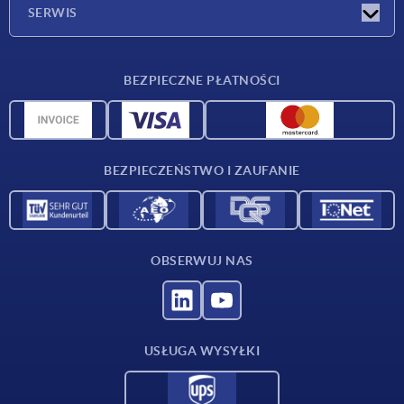
Firma
SERWIS
Warunki dostawy
BEZPIECZNE PŁATNOŚCI
Przegląd surowców
Dane CAD
Kontakt
BEZPIECZEŃSTWO I ZAUFANIE
OBSERWUJ NAS
USŁUGA WYSYŁKI