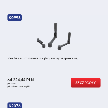
K0998
Korbki aluminiowe z rękojeścią bezpieczną
od
224,44 PLN
SZCZEGÓŁY
plus VAT
plus koszty wysyłki
K2076