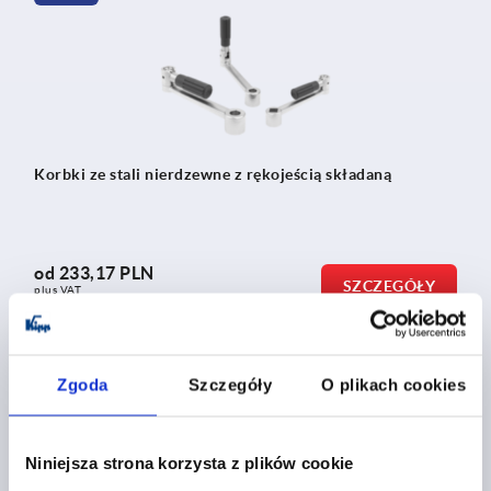
Korbki ze stali nierdzewne z rękojeścią składaną
od
233,17 PLN
SZCZEGÓŁY
plus VAT
plus koszty wysyłki
Zgoda
Szczegóły
O plikach cookies
K2075
Niniejsza strona korzysta z plików cookie