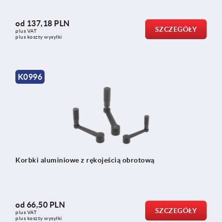
od
137,18 PLN
SZCZEGÓŁY
plus VAT
plus koszty wysyłki
K0996
Korbki aluminiowe z rękojeścią obrotową
od
66,50 PLN
SZCZEGÓŁY
plus VAT
plus koszty wysyłki