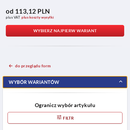
od
113,12 PLN
plus VAT
plus koszty wysyłki
WYBIERZ NAJPIERW WARIANT
do przeglądu form
WYBÓR WARIANTÓW
Ogranicz wybór artykułu
FILTR