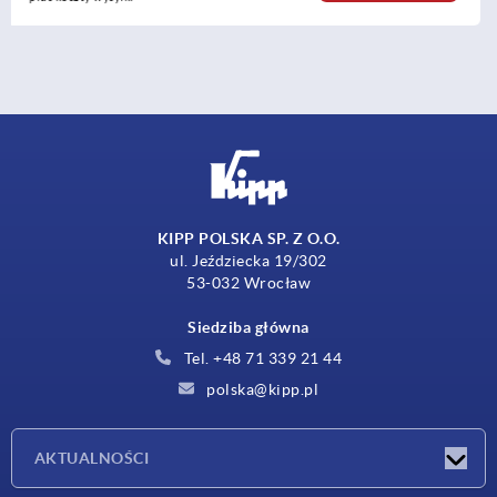
KIPP POLSKA SP. Z O.O.
ul. Jeździecka 19/302
53-032 Wrocław
Siedziba główna
Tel. +48 71 339 21 44
polska@kipp.pl
AKTUALNOŚCI