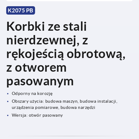
K2075 PB
Korbki ze stali
nierdzewnej, z
rękojeścią obrotową,
z otworem
pasowanym
Odporny na korozję
Obszary użycia: budowa maszyn, budowa instalacji,
urządzenia pomiarowe, budowa narzędzi
Wersja: otwór pasowany