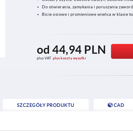
Do otwierania, zamykania i poruszania zawor
Bicie osiowe i promieniowe wieńca w klasie tol
od
44,94 PLN
plus VAT
plus koszty wysyłki
SZCZEGÓŁY PRODUKTU
CAD