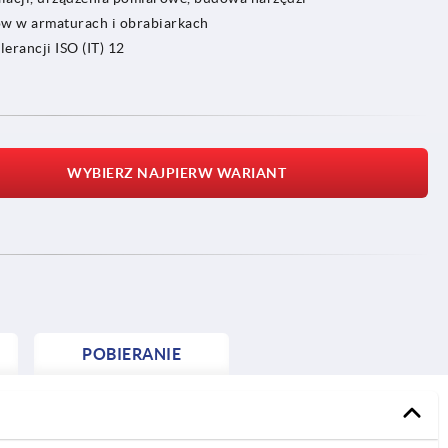
ów w armaturach i obrabiarkach
erancji ISO (IT) 12
WYBIERZ NAJPIERW WARIANT
POBIERANIE