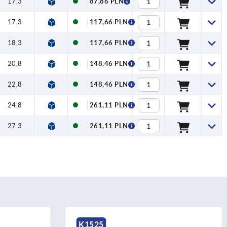
17,3
87,86 PLN
17,3
117,66 PLN
18,3
117,66 PLN
20,8
148,46 PLN
22,8
148,46 PLN
24,8
261,11 PLN
27,3
261,11 PLN
K1208