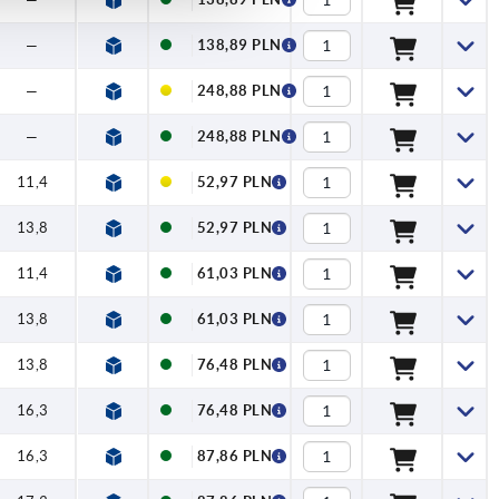
—
138,89 PLN
—
248,88 PLN
—
248,88 PLN
11,4
52,97 PLN
13,8
52,97 PLN
11,4
61,03 PLN
13,8
61,03 PLN
13,8
76,48 PLN
16,3
76,48 PLN
16,3
87,86 PLN