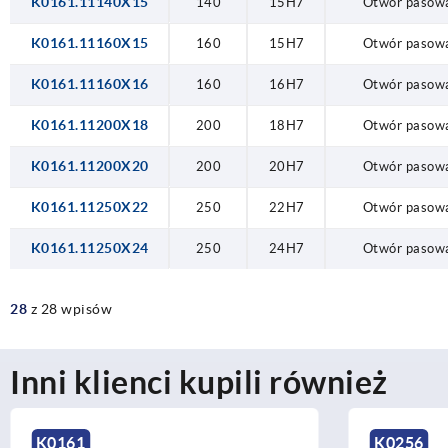
K0161.11140X15
140
15H7
Otwór pasow
K0161.11160X15
160
15H7
Otwór pasow
K0161.11160X16
160
16H7
Otwór pasow
K0161.11200X18
200
18H7
Otwór pasow
K0161.11200X20
200
20H7
Otwór pasow
K0161.11250X22
250
22H7
Otwór pasow
K0161.11250X24
250
24H7
Otwór pasow
28
z 28 wpisów
Inni klienci kupili również
K0256
K0262