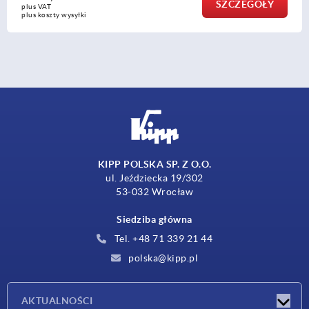
SZCZEGÓŁY
plus VAT
plus koszty wysyłki
KIPP POLSKA SP. Z O.O.
ul. Jeździecka 19/302
53-032 Wrocław
Siedziba główna
Tel. +48 71 339 21 44
polska@kipp.pl
AKTUALNOŚCI