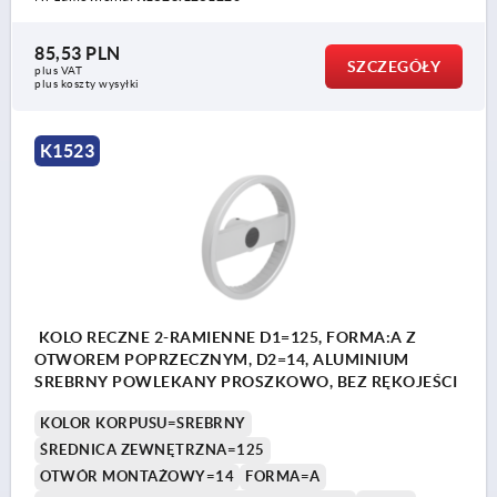
85,53 PLN
SZCZEGÓŁY
plus VAT
plus koszty wysyłki
K1523
KOLO RECZNE 2-RAMIENNE D1=125, FORMA:A Z
OTWOREM POPRZECZNYM, D2=14, ALUMINIUM
SREBRNY POWLEKANY PROSZKOWO, BEZ RĘKOJEŚCI
KOLOR KORPUSU=SREBRNY
ŚREDNICA ZEWNĘTRZNA=125
OTWÓR MONTAŻOWY=14
FORMA=A