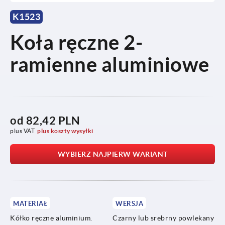
K1523
Koła ręczne 2-
ramienne aluminiowe
od
82,42 PLN
plus VAT
plus koszty wysyłki
WYBIERZ NAJPIERW WARIANT
MATERIAŁ
WERSJA
Kółko ręczne aluminium.
Czarny lub srebrny powlekany