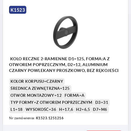
K1523
KOLO RECZNE 2-RAMIENNE D1=125, FORMA:A Z
OTWOREM POPRZECZNYM, D2=12, ALUMINIUM
CZARNY POWLEKANY PROSZKOWO, BEZ RĘKOJEŚCI
KOLOR KORPUSU=CZARNY
ŚREDNICA ZEWNĘTRZNA=125
OTWÓR MONTAŻOWY=12
FORMA=A
TYP FORMY=Z OTWOREM POPRZECZNYM
D3=31
L1=18
WYSOKOŚĆ=36
H=17,6
H2=6,5
D7=M6
Nr zamówienia:
K1523.1251216
1) Położenie otworu poprzecznego przestawione o 90°
1) P