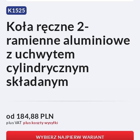
K1525
Koła ręczne 2-
ramienne aluminiowe
z uchwytem
cylindrycznym
składanym
od
184,88 PLN
plus VAT
plus koszty wysyłki
WYBIERZ NAJPIERW WARIANT