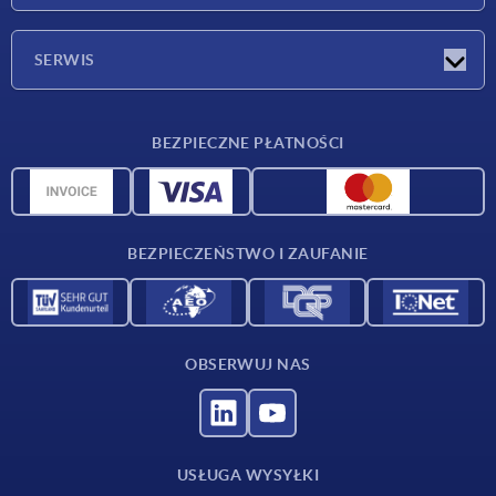
Firma
SERWIS
Warunki dostawy
BEZPIECZNE PŁATNOŚCI
Przegląd surowców
Dane CAD
Kontakt
BEZPIECZEŃSTWO I ZAUFANIE
OBSERWUJ NAS
USŁUGA WYSYŁKI