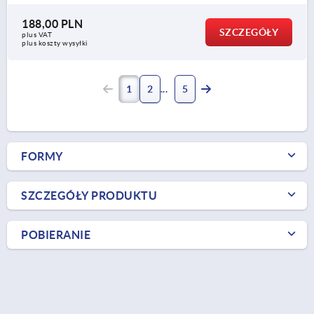
188,00 PLN
SZCZEGÓŁY
plus VAT
plus koszty wysyłki
1
2
5
FORMY
SZCZEGÓŁY PRODUKTU
POBIERANIE