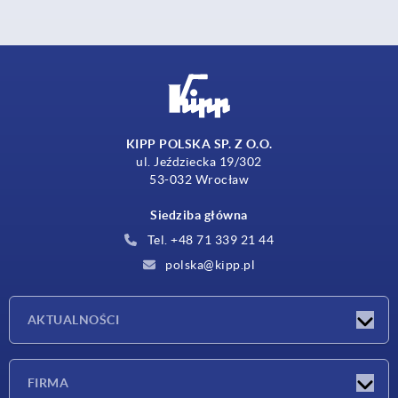
KIPP POLSKA SP. Z O.O.
ul. Jeździecka 19/302
53-032 Wrocław
Siedziba główna
Tel. +48 71 339 21 44
polska@kipp.pl
AKTUALNOŚCI
Nowości
FIRMA
Targi