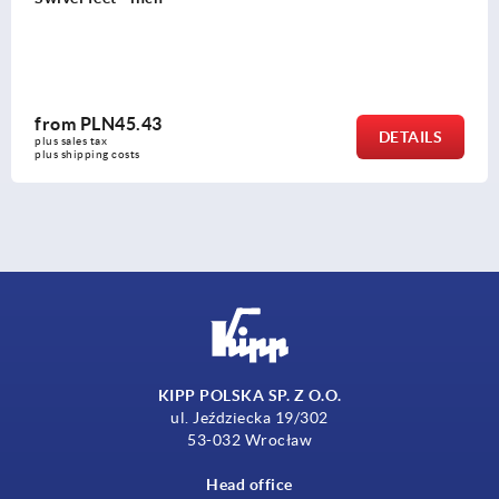
from
PLN80.14
DETAILS
plus sales tax 
plus shipping costs
KIPP POLSKA SP. Z O.O.
ul. Jeździecka 19/302
53-032 Wrocław
Head office