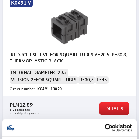
K0491 V
REDUCER SLEEVE FOR SQUARE TUBES A=20,5, B=30,3,
THERMOPLASTIC BLACK
INTERNAL DIAMETER=20,5
VERSION 2=FOR SQUARE TUBES
B=30,3
L=45
Order number:
K0491.13020
PLN12.89
DETAILS
plus sales tax 
plus shipping costs
K0491 V