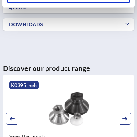
CAD
DOWNLOADS
Discover our product range
K0420 inch
Swivel feet with vibration absorption - in