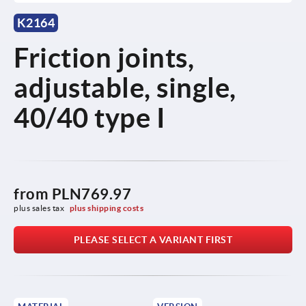
K2164
Friction joints,
adjustable, single,
40/40 type I
from
PLN769.97
plus sales tax 
plus shipping costs
PLEASE SELECT A VARIANT FIRST