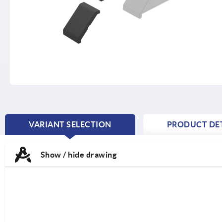
VARIANT SELECTION
PRODUCT DET
CURRENT
TAB:
Show / hide drawing