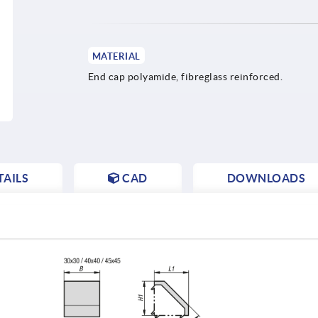
MATERIAL
End cap polyamide, fibreglass reinforced.
AILS
CAD
DOWNLOADS