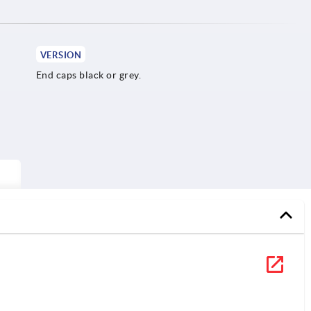
VERSION
End caps black or grey.