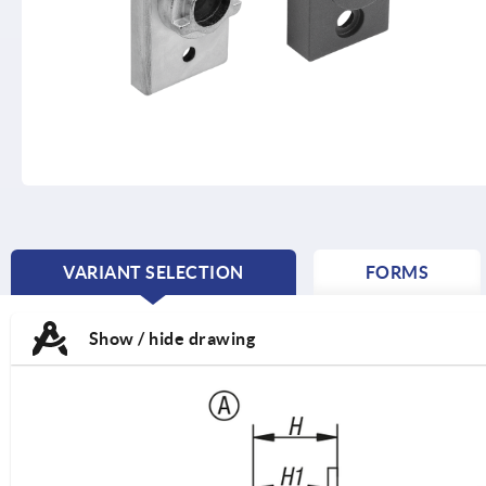
VARIANT SELECTION
FORMS
CURRENT
TAB:
Show / hide drawing