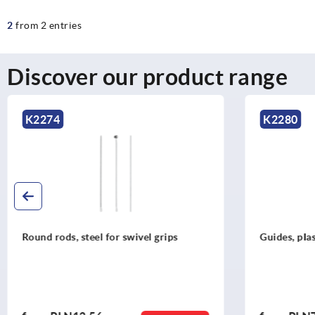
2
from 2 entries
Discover our product range
K2274
K2280
Round rods, steel for swivel grips
Guides, plas