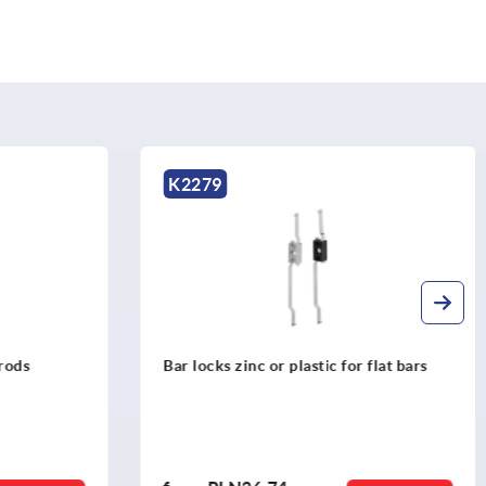
K2279
rods
Bar locks zinc or plastic for flat bars