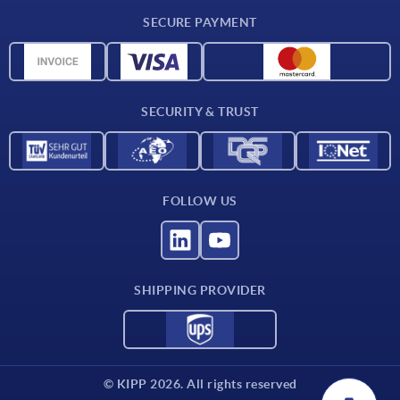
Delivery conditions
SECURE PAYMENT
Material overview
CAD data
Contact
SECURITY & TRUST
FOLLOW US
SHIPPING PROVIDER
© KIPP 2026. All rights reserved